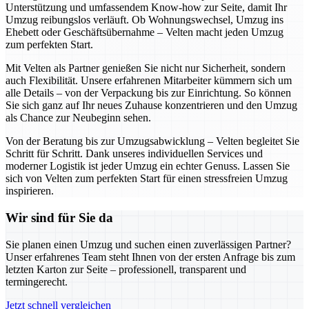
Unterstützung und umfassendem Know-how zur Seite, damit Ihr
Umzug reibungslos verläuft. Ob Wohnungswechsel, Umzug ins
Ehebett oder Geschäftsübernahme – Velten macht jeden Umzug
zum perfekten Start.
Mit Velten als Partner genießen Sie nicht nur Sicherheit, sondern
auch Flexibilität. Unsere erfahrenen Mitarbeiter kümmern sich um
alle Details – von der Verpackung bis zur Einrichtung. So können
Sie sich ganz auf Ihr neues Zuhause konzentrieren und den Umzug
als Chance zur Neubeginn sehen.
Von der Beratung bis zur Umzugsabwicklung – Velten begleitet Sie
Schritt für Schritt. Dank unseres individuellen Services und
moderner Logistik ist jeder Umzug ein echter Genuss. Lassen Sie
sich von Velten zum perfekten Start für einen stressfreien Umzug
inspirieren.
Wir sind für Sie da
Sie planen einen Umzug und suchen einen zuverlässigen Partner?
Unser erfahrenes Team steht Ihnen von der ersten Anfrage bis zum
letzten Karton zur Seite – professionell, transparent und
termingerecht.
Jetzt schnell vergleichen