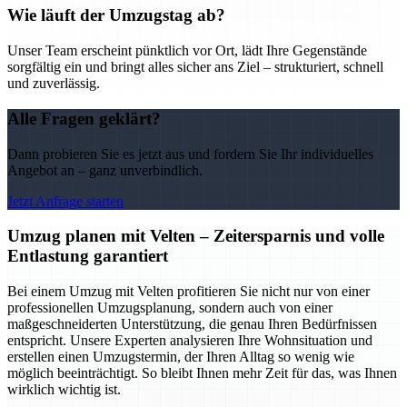
Wie läuft der Umzugstag ab?
Unser Team erscheint pünktlich vor Ort, lädt Ihre Gegenstände
sorgfältig ein und bringt alles sicher ans Ziel – strukturiert, schnell
und zuverlässig.
Alle Fragen geklärt?
Dann probieren Sie es jetzt aus und fordern Sie Ihr individuelles
Angebot an – ganz unverbindlich.
Jetzt Anfrage starten
Umzug planen mit Velten – Zeitersparnis und volle
Entlastung garantiert
Bei einem Umzug mit Velten profitieren Sie nicht nur von einer
professionellen Umzugsplanung, sondern auch von einer
maßgeschneiderten Unterstützung, die genau Ihren Bedürfnissen
entspricht. Unsere Experten analysieren Ihre Wohnsituation und
erstellen einen Umzugstermin, der Ihren Alltag so wenig wie
möglich beeinträchtigt. So bleibt Ihnen mehr Zeit für das, was Ihnen
wirklich wichtig ist.