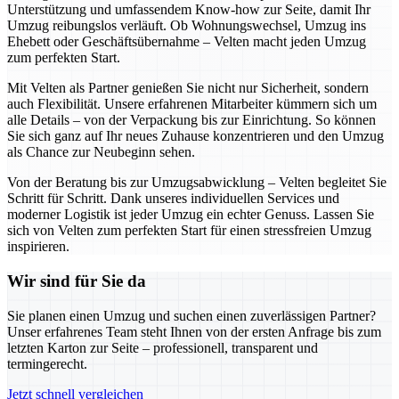
Unterstützung und umfassendem Know-how zur Seite, damit Ihr
Umzug reibungslos verläuft. Ob Wohnungswechsel, Umzug ins
Ehebett oder Geschäftsübernahme – Velten macht jeden Umzug
zum perfekten Start.
Mit Velten als Partner genießen Sie nicht nur Sicherheit, sondern
auch Flexibilität. Unsere erfahrenen Mitarbeiter kümmern sich um
alle Details – von der Verpackung bis zur Einrichtung. So können
Sie sich ganz auf Ihr neues Zuhause konzentrieren und den Umzug
als Chance zur Neubeginn sehen.
Von der Beratung bis zur Umzugsabwicklung – Velten begleitet Sie
Schritt für Schritt. Dank unseres individuellen Services und
moderner Logistik ist jeder Umzug ein echter Genuss. Lassen Sie
sich von Velten zum perfekten Start für einen stressfreien Umzug
inspirieren.
Wir sind für Sie da
Sie planen einen Umzug und suchen einen zuverlässigen Partner?
Unser erfahrenes Team steht Ihnen von der ersten Anfrage bis zum
letzten Karton zur Seite – professionell, transparent und
termingerecht.
Jetzt schnell vergleichen