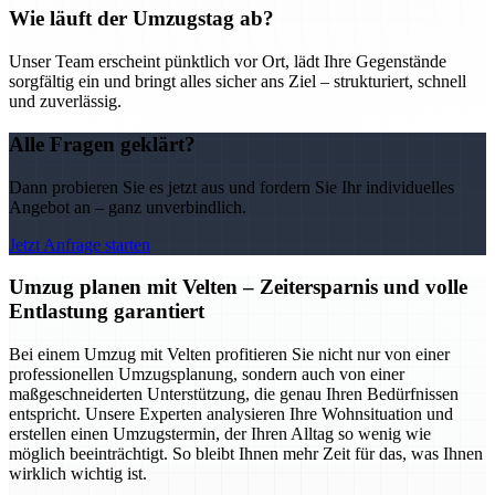
Wie läuft der Umzugstag ab?
Unser Team erscheint pünktlich vor Ort, lädt Ihre Gegenstände
sorgfältig ein und bringt alles sicher ans Ziel – strukturiert, schnell
und zuverlässig.
Alle Fragen geklärt?
Dann probieren Sie es jetzt aus und fordern Sie Ihr individuelles
Angebot an – ganz unverbindlich.
Jetzt Anfrage starten
Umzug planen mit Velten – Zeitersparnis und volle
Entlastung garantiert
Bei einem Umzug mit Velten profitieren Sie nicht nur von einer
professionellen Umzugsplanung, sondern auch von einer
maßgeschneiderten Unterstützung, die genau Ihren Bedürfnissen
entspricht. Unsere Experten analysieren Ihre Wohnsituation und
erstellen einen Umzugstermin, der Ihren Alltag so wenig wie
möglich beeinträchtigt. So bleibt Ihnen mehr Zeit für das, was Ihnen
wirklich wichtig ist.